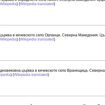
(
Wikipedia
) (
Wikipedia translated
)
 църква в кичевското село Орланци, Северна Македония. Цъ
(
Wikipedia
) (
Wikipedia translated
)
едновековна църква в кичевското село Вранещица, Северна 
ipedia
) (
Wikipedia translated
)