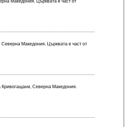
ерна Македония. Църквата е част от
, Северна Македония. Църквата е част от
а Кривогащани, Северна Македония.