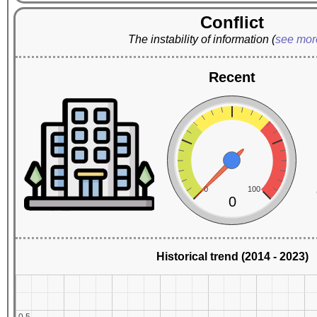
Conflict
The instability of information
(
see mo
Recent
0
100
0
Historical trend (2014 - 2023)