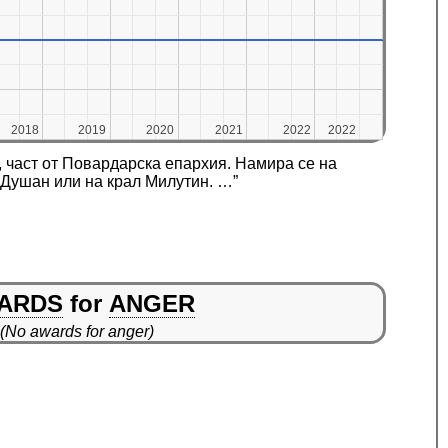
2018
2018
2019
2019
2020
2020
2021
2021
2022
2022
2022
2022
 част от Повардарска епархия. Намира се на
 Душан или на крал Милутин. …”
ARDS
for
ANGER
(No awards for anger)