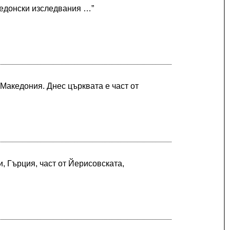
кедонски изследвания …”
 Македония. Днес църквата е част от
 Гърция, част от Йерисовската,