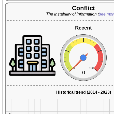
Conflict
The instability of information
(
see mo
Recent
0
100
0
Historical trend (2014 - 2023)