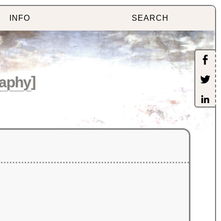
INFO
SEARCH
aphy
]