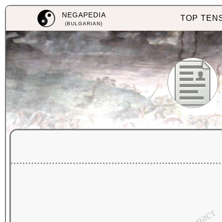
NEGAPEDIA
TOP TEN
(BULGARIAN)
част