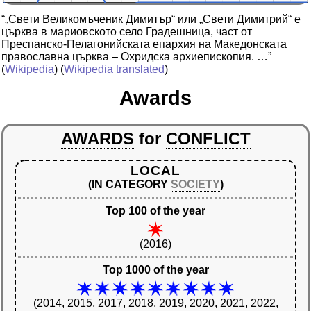
“„Свети Великомъченик Димитър“ или „Свети Димитрий“ е
църква в мариовското село Градешница, част от
Преспанско-Пелагонийската епархия на Македонската
православна църква – Охридска архиепископия. …”
(
Wikipedia
) (
Wikipedia translated
)
Awards
AWARDS
for
CONFLICT
LOCAL
(IN CATEGORY
SOCIETY
)
Top 100 of the year
(2016)
Top 1000 of the year
(2014, 2015, 2017, 2018, 2019, 2020, 2021, 2022,