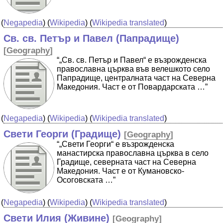
(
Negapedia
) (
Wikipedia
) (
Wikipedia translated
)
Св. св. Петър и Павел (Папрадище)
[
Geography
]
“„Св. св. Петър и Павел“ е възрожденска
православна църква във велешкото село
Папрадище, централната част на Северна
Македония. Част е от Повардарската …”
(
Negapedia
) (
Wikipedia
) (
Wikipedia translated
)
Свети Георги (Градище)
[
Geography
]
“„Свети Георги“ е възрожденска
манастирска православна църква в село
Градище, северната част на Северна
Македония. Част е от Кумановско-
Осоговската …”
(
Negapedia
) (
Wikipedia
) (
Wikipedia translated
)
Свети Илия (Живине)
[
Geography
]