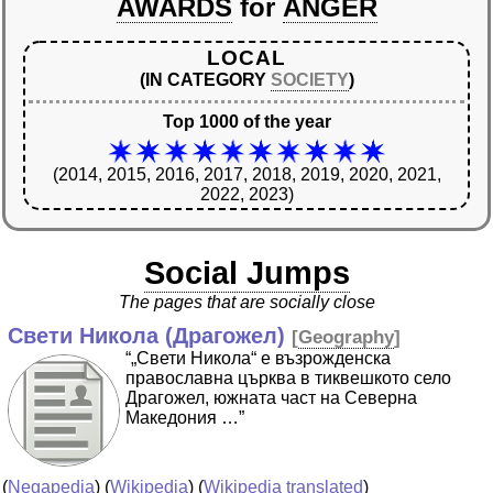
AWARDS
for
ANGER
LOCAL
(IN CATEGORY
SOCIETY
)
Top 1000 of the year
(2014, 2015, 2016, 2017, 2018, 2019, 2020, 2021,
2022, 2023)
Social Jumps
The pages that are socially close
Свети Никола (Драгожел)
[
Geography
]
“„Свети Никола“ е възрожденска
православна църква в тиквешкото село
Драгожел, южната част на Северна
Македония …”
(
Negapedia
) (
Wikipedia
) (
Wikipedia translated
)