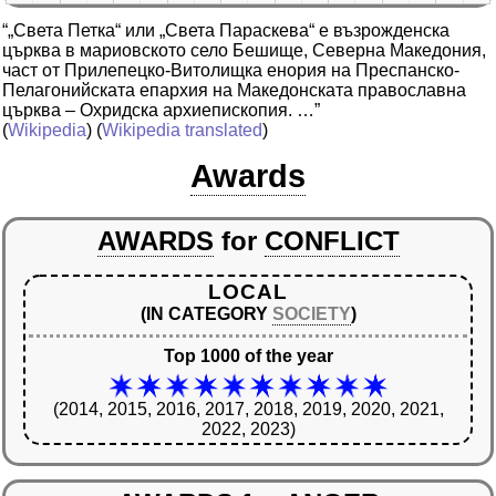
“„Света Петка“ или „Света Параскева“ е възрожденска
църква в мариовското село Бешище, Северна Македония,
част от Прилепецко-Витолищка енория на Преспанско-
Пелагонийската епархия на Македонската православна
църква – Охридска архиепископия. …”
(
Wikipedia
) (
Wikipedia translated
)
Awards
AWARDS
for
CONFLICT
LOCAL
(IN CATEGORY
SOCIETY
)
Top 1000 of the year
(2014, 2015, 2016, 2017, 2018, 2019, 2020, 2021,
2022, 2023)