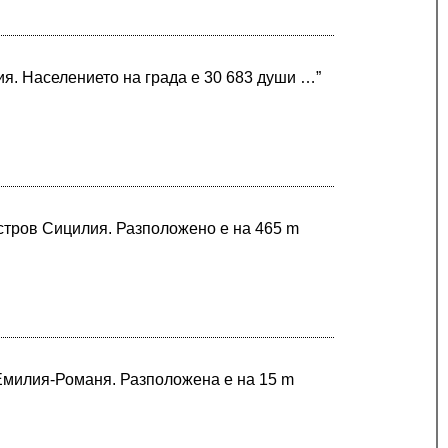
я. Населението на града е 30 683 души …”
остров Сицилия. Разположено е на 465 m
 Емилия-Романя. Разположена е на 15 m