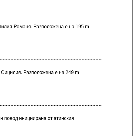
Емилия-Романя. Разположена е на 195 m
в Сицилия. Разположена е на 249 m
н повод инициирана от атинския