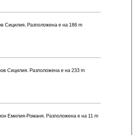
ров Сицилия. Разположена е на 186 m
ров Сицилия. Разположена е на 233 m
гион Емилия-Романя. Разположена е на 11 m