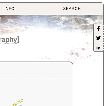
INFO
SEARCH
raphy
]