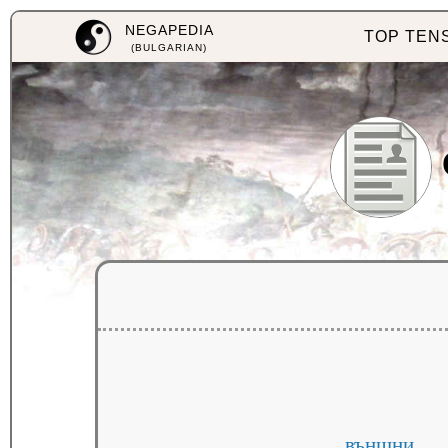
NEGAPEDIA
TOP TEN
(BULGARIAN)
външни