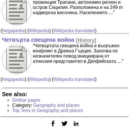
провинция Трапани, автономен регион и
остров Сицилия. Разположена е на 249 m
надморска височина. Населението …”
(
Negapedia
) (
Wikipedia
) (
Wikipedia translated
)
Четвърта свещена война
[
History
]
“Четвъртата свещена война е въоръжен
конфликт в Древна Гърция. Започва по
незначителен повод инициирана от
атинския представител в Делфийската …”
(
Negapedia
) (
Wikipedia
) (
Wikipedia translated
)
See also:
Similar pages
Category:
Geography and places
Top Tens in Geography and places