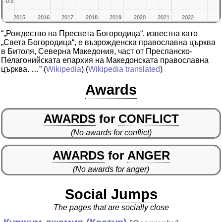
-0.5
-0.5
2015
2015
2016
2016
2017
2017
2018
2018
2019
2019
2020
2020
2021
2021
2022
2022
“„Рождество на Пресвета Богородица“, известна като
„Света Богородица“, е възрожденска православна църква
в Битоля, Северна Македония, част от Преспанско-
Пелагонийската епархия на Македонската православна
църква. …”
(
Wikipedia
) (
Wikipedia translated
)
Awards
AWARDS
for
CONFLICT
(No awards for conflict)
AWARDS
for
ANGER
(No awards for anger)
Social Jumps
The pages that are socially close