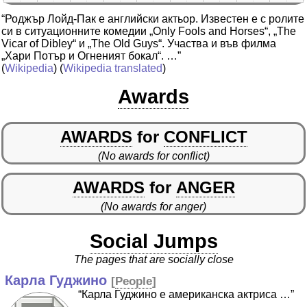
“Роджър Лойд-Пак е английски актьор. Известен е с ролите
си в ситуационните комедии „Only Fools and Horses“, „The
Vicar of Dibley“ и „The Old Guys“. Участва и във филма
„Хари Потър и Огненият бокал“. …”
(
Wikipedia
) (
Wikipedia translated
)
Awards
AWARDS
for
CONFLICT
(No awards for conflict)
AWARDS
for
ANGER
(No awards for anger)
Social Jumps
The pages that are socially close
Карла Гуджино
[
People
]
“Карла Гуджино е американска актриса …”