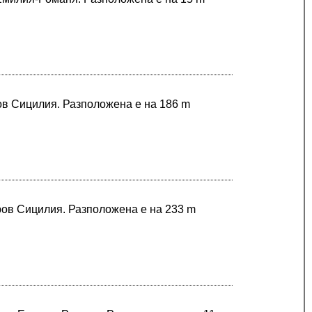
ров Сицилия. Разположена е на 186 m
ров Сицилия. Разположена е на 233 m