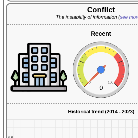
Conflict
The instability of information
(
see mo
Recent
0
100
0
Historical trend (2014 - 2023)