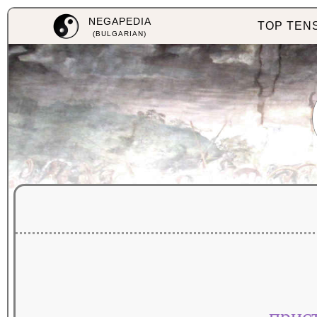
NEGAPEDIA
TOP TEN
(BULGARIAN)
прис