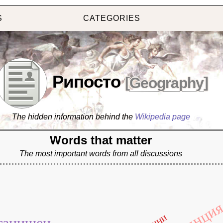
S
CATEGORIES
Рипосто
[
Geography
]
The hidden information behind the
Wikipedia page
Words that matter
The most important words from all discussions
танищен