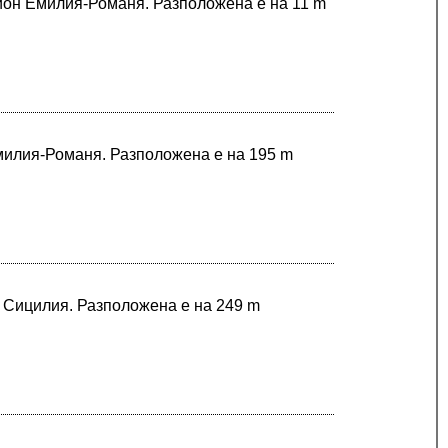
гион Емилия-Романя. Разположена е на 11 m
Емилия-Романя. Разположена е на 195 m
в Сицилия. Разположена е на 249 m