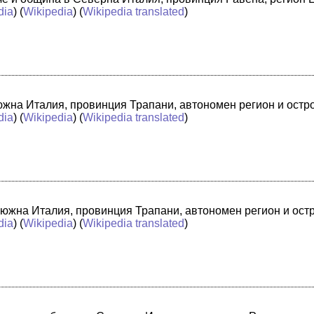
dia
) (
Wikipedia
) (
Wikipedia translated
)
в южна Италия, провинция Трапани, автономен регион и ост
dia
) (
Wikipedia
) (
Wikipedia translated
)
 южна Италия, провинция Трапани, автономен регион и ост
dia
) (
Wikipedia
) (
Wikipedia translated
)