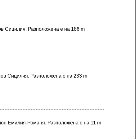
ров Сицилия. Разположена е на 186 m
ров Сицилия. Разположена е на 233 m
гион Емилия-Романя. Разположена е на 11 m