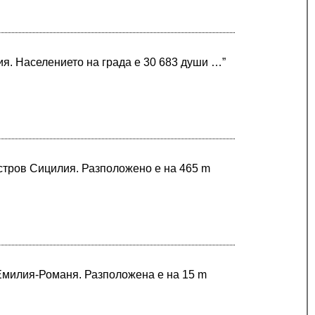
я. Населението на града е 30 683 души …”
остров Сицилия. Разположено е на 465 m
 Емилия-Романя. Разположена е на 15 m