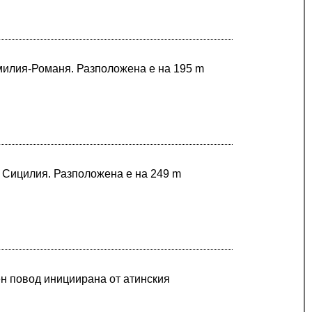
Емилия-Романя. Разположена е на 195 m
в Сицилия. Разположена е на 249 m
н повод инициирана от атинския