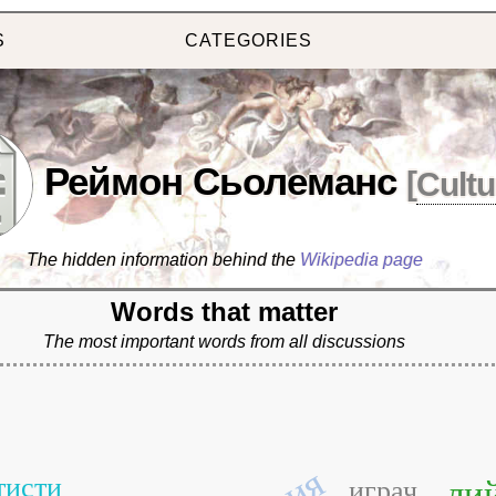
S
CATEGORIES
Реймон Сьолеманс
[
Cultu
The hidden information behind the
Wikipedia page
Words that matter
The most important words from all discussions
тисти
ли
играч