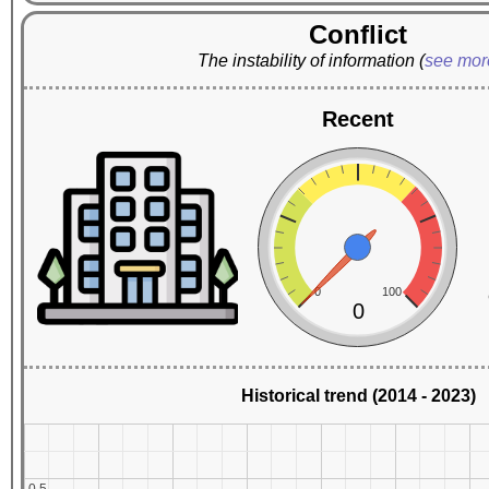
Conflict
The instability of information
(
see mo
Recent
0
100
0
Historical trend (2014 - 2023)