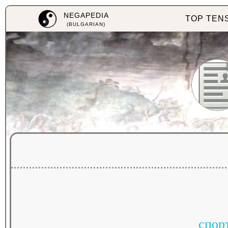
NEGAPEDIA
TOP TEN
(BULGARIAN)
спор