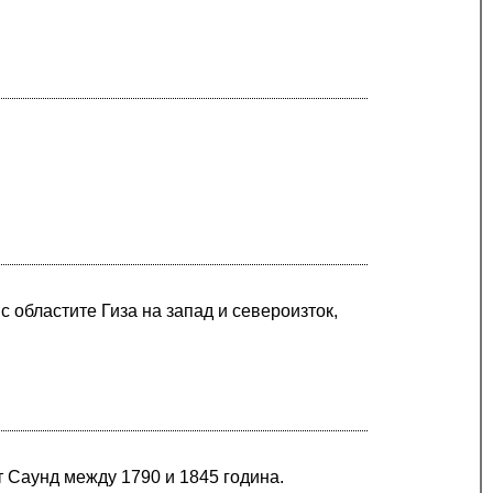
 областите Гиза на запад и североизток,
т Саунд между 1790 и 1845 година.