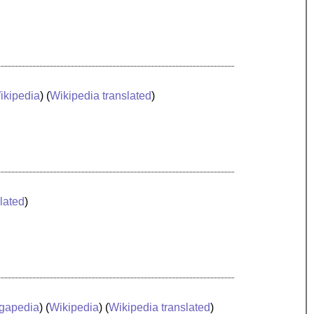
ikipedia
) (
Wikipedia translated
)
lated
)
gapedia
) (
Wikipedia
) (
Wikipedia translated
)