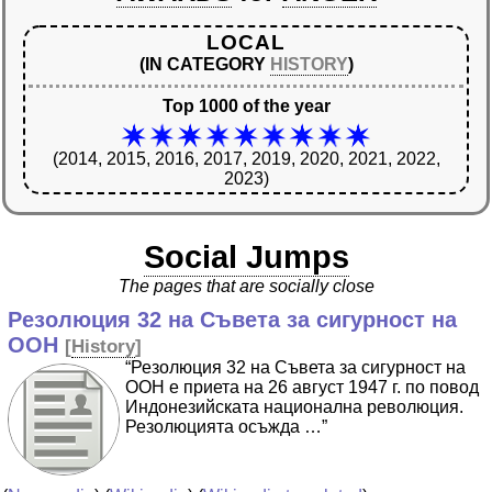
LOCAL
(IN CATEGORY
HISTORY
)
Top 1000 of the year
(2014, 2015, 2016, 2017, 2019, 2020, 2021, 2022,
2023)
Social Jumps
The pages that are socially close
Резолюция 32 на Съвета за сигурност на
ООН
[
History
]
“Резолюция 32 на Съвета за сигурност на
ООН е приета на 26 август 1947 г. по повод
Индонезийската национална революция.
Резолюцията осъжда …”