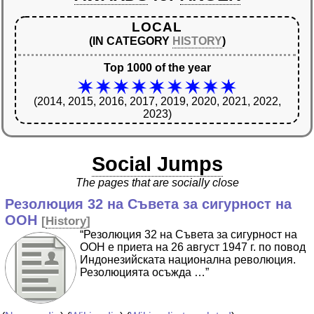
LOCAL
(IN CATEGORY
HISTORY
)
Top 1000 of the year
(2014, 2015, 2016, 2017, 2019, 2020, 2021, 2022,
2023)
Social Jumps
The pages that are socially close
Резолюция 32 на Съвета за сигурност на
ООН
[
History
]
“Резолюция 32 на Съвета за сигурност на
ООН е приета на 26 август 1947 г. по повод
Индонезийската национална революция.
Резолюцията осъжда …”