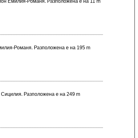
гион Емилия-Романя. Разположена е на 11 m
Емилия-Романя. Разположена е на 195 m
в Сицилия. Разположена е на 249 m