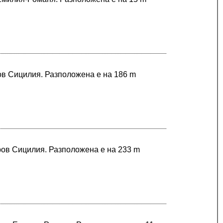
ров Сицилия. Разположена е на 186 m
ров Сицилия. Разположена е на 233 m