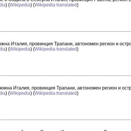
dia
) (
Wikipedia
) (
Wikipedia translated
)
в южна Италия, провинция Трапани, автономен регион и ост
dia
) (
Wikipedia
) (
Wikipedia translated
)
 южна Италия, провинция Трапани, автономен регион и ост
dia
) (
Wikipedia
) (
Wikipedia translated
)