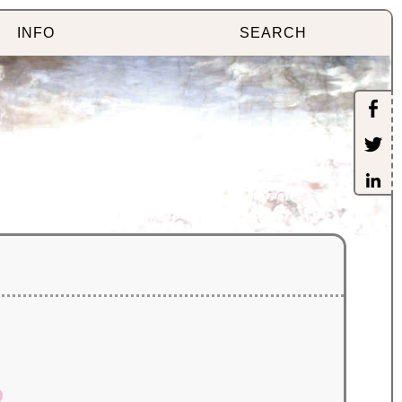
INFO
SEARCH
о