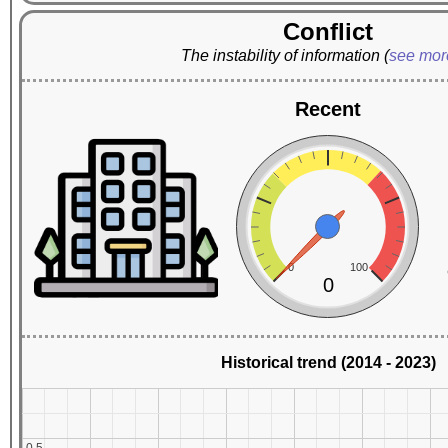
Conflict
The instability of information
(
see mo
Recent
0
100
0
Historical trend (2014 - 2023)