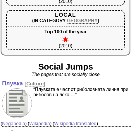
(2010)
LOCAL
(IN CATEGORY
GEOGRAPHY
)
Top 100 of the year
(2010)
Social Jumps
The pages that are socially close
Плувка
[
Culture
]
“Плувката е част от риболовната линия при
риболов на леко …”
(
Negapedia
) (
Wikipedia
) (
Wikipedia translated
)