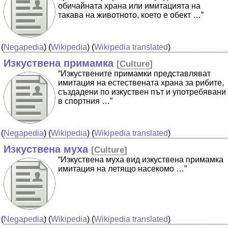
обичайната храна или имитацията на
такава на животното, което е обект …”
(
Negapedia
) (
Wikipedia
) (
Wikipedia translated
)
Изкуствена примамка
[
Culture
]
“Изкуствените примамки представляват
имитация на естествената храна за рибите,
създадени по изкуствен път и употребявани
в спортния …”
(
Negapedia
) (
Wikipedia
) (
Wikipedia translated
)
Изкуствена муха
[
Culture
]
“Изкуствена муха вид изкуствена примамка
имитация на летящо насекомо …”
(
Negapedia
) (
Wikipedia
) (
Wikipedia translated
)