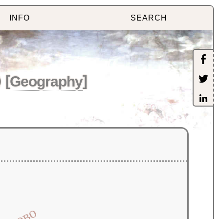
INFO
SEARCH
)
[
Geography
]