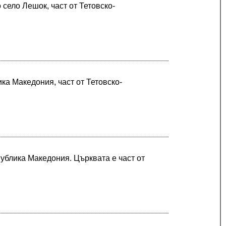
 село Лешок, част от Тетовско-
ика Македония, част от Тетовско-
публика Македония. Църквата е част от