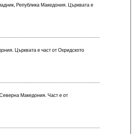
Кладник, Република Македония. Църквата е
дония. Църквата е част от Охридското
 Северна Македония. Част е от