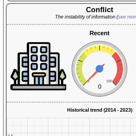
Conflict
The instability of information
(
see mo
Recent
0
100
0
Historical trend (2014 - 2023)