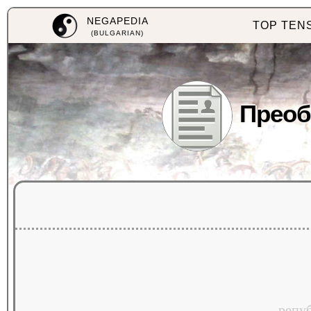
NEGAPEDIA
TOP TEN
(BULGARIAN)
Преоб
репу