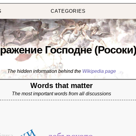
S
CATEGORIES
ражение Господне (Росоки
The hidden information behind the
Wikipedia page
Words that matter
The most important words from all discussions
блика