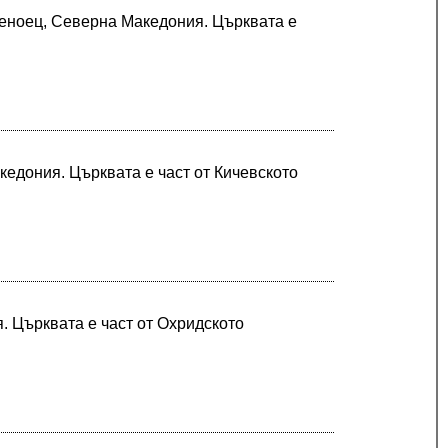
леноец, Северна Македония. Църквата е
едония. Църквата е част от Кичевското
. Църквата е част от Охридското