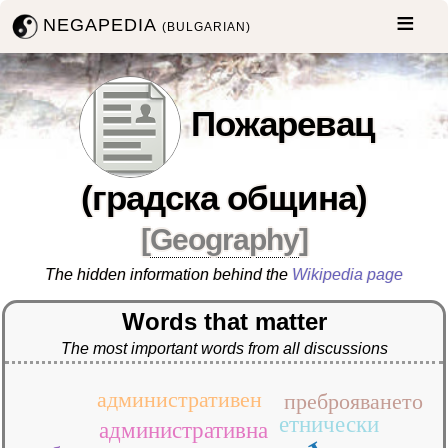
NEGAPEDIA
(BULGARIAN)
Пожаревац
(градска община)
[
Geography
]
The hidden information behind the
Wikipedia page
Words that matter
The most important words from all discussions
административен
преброяването
етнически
административна