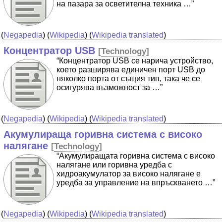
на пазара за осветителна техника …”
(
Negapedia
) (
Wikipedia
) (
Wikipedia translated
)
Концентратор USB
[
Technology
]
“Концентратор USB се нарича устройство,
което разширява единичен порт USB до
няколко порта от същия тип, така че се
осигурява възможност за …”
(
Negapedia
) (
Wikipedia
) (
Wikipedia translated
)
Акумулираща горивна система с високо
налягане
[
Technology
]
“Акумулиращата горивна система с високо
налягане или горивна уредба с
хидроакумулатор за високо налягане е
уредба за управление на впръскването …”
(
Negapedia
) (
Wikipedia
) (
Wikipedia translated
)