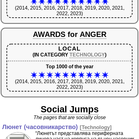
(2014, 2015, 2016, 2017, 2018, 2019, 2020, 2021,
2022, 2023)
AWARDS
for
ANGER
LOCAL
(IN CATEGORY
TECHNOLOGY
)
Top 1000 of the year
(2014, 2015, 2016, 2017, 2018, 2019, 2020, 2021,
2022, 2023)
Social Jumps
The pages that are socially close
Люнет (часовникарство)
[
Technology
]
“Люнетът представлява периферната
лицева част на корпуса на ръчен часовник,