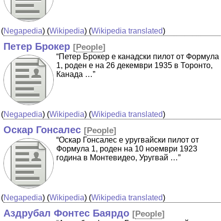
(
Negapedia
) (
Wikipedia
) (
Wikipedia translated
)
Петер Брокер
[
People
]
“Петер Брокер е канадски пилот от Формула
1, роден е на 26 декември 1935 в Торонто,
Канада …”
(
Negapedia
) (
Wikipedia
) (
Wikipedia translated
)
Оскар Гонсалес
[
People
]
“Оскар Гонсалес е уругвайски пилот от
Формула 1, роден на 10 ноември 1923
година в Монтевидео, Уругвай …”
(
Negapedia
) (
Wikipedia
) (
Wikipedia translated
)
Аздрубал Фонтес Баярдо
[
People
]