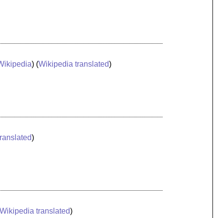
Wikipedia
) (
Wikipedia translated
)
translated
)
Wikipedia translated
)