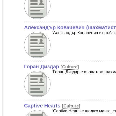
Александър Ковачевич (шахматист
“Александър Ковачевич е сръбск
Горан Диздар
[
Culture
]
“Горан Диздар е хърватски шахм
Captive Hearts
[
Culture
]
“Captive Hearts е шоджо манга, 