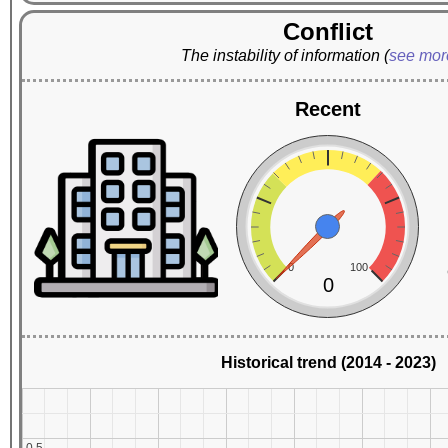
Conflict
The instability of information
(
see mo
Recent
0
100
0
Historical trend (2014 - 2023)