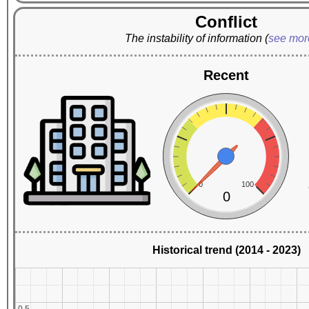
Conflict
The instability of information
(
see mo
Recent
0
100
0
Historical trend (2014 - 2023)