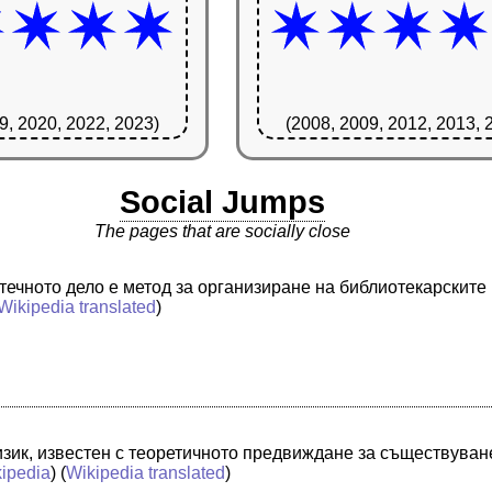
9, 2020, 2022, 2023)
(2008, 2009, 2012, 2013, 
Social Jumps
The pages that are socially close
течното дело е метод за организиране на библиотекарскит
Wikipedia translated
)
зик, известен с теоретичното предвиждане за съществуване
ipedia
) (
Wikipedia translated
)