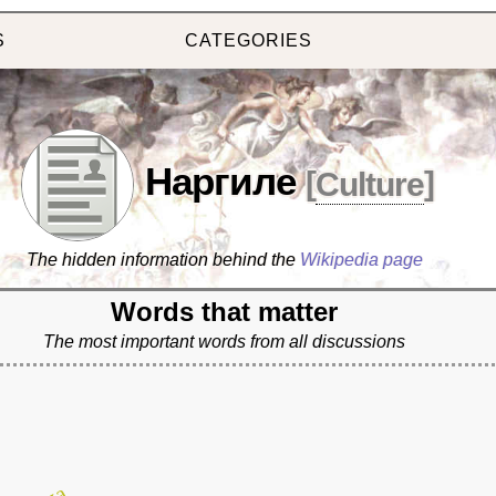
S
CATEGORIES
Наргиле
[
Culture
]
The hidden information behind the
Wikipedia page
Words that matter
The most important words from all discussions