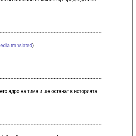
edia translated
)
ето ядро на тима и ще останат в историята