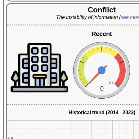
Conflict
The instability of information
(
see mo
Recent
0
100
0
Historical trend (2014 - 2023)