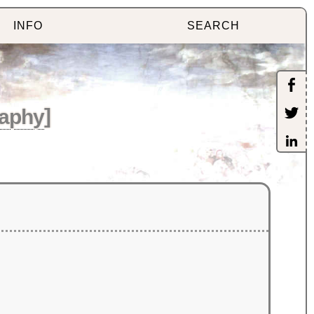
INFO
SEARCH
aphy
]