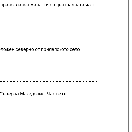
 православен манастир в централната част
оложен северно от прилепското село
 Северна Македония. Част е от