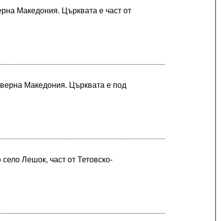
рна Македония. Църквата е част от
еверна Македония. Църквата е под
 село Лешок, част от Тетовско-