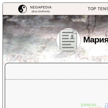
NEGAPEDIA
TOP TEN
(BULGARIAN)
Мария
римска