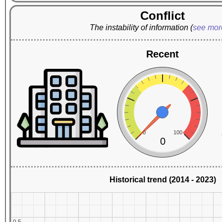
Conflict
The instability of information
(
see mo
Recent
0
100
0
Historical trend (2014 - 2023)