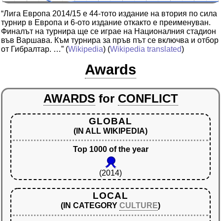
“Лига Европа 2014/15 е 44-тото издание на втория по сила
турнир в Европа и 6-ото издание откакто е преименуван.
Финалът на турнира ще се играе на Националния стадион
във Варшава. Към турнира за пръв път се включва и отбор
от Гибралтар. …”
(
Wikipedia
) (
Wikipedia translated
)
Awards
AWARDS
for
CONFLICT
GLOBAL
(IN ALL WIKIPEDIA)
Top 1000 of the year
(2014)
LOCAL
(IN CATEGORY
CULTURE
)