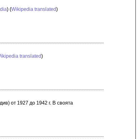
dia
) (
Wikipedia translated
)
ikipedia translated
)
ив) от 1927 до 1942 г. В своята