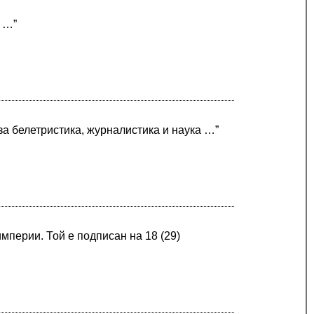
и …”
а белетристика, журналистика и наука …”
империи. Той е подписан на 18 (29)