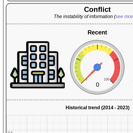
Conflict
The instability of information
(
see mo
Recent
0
100
0
Historical trend (2014 - 2023)