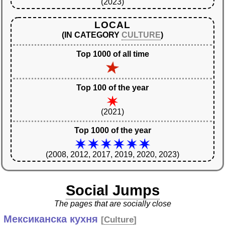
(2023)
LOCAL
(IN CATEGORY
CULTURE
)
Top 1000 of all time
Top 100 of the year
(2021)
Top 1000 of the year
(2008, 2012, 2017, 2019, 2020, 2023)
Social Jumps
The pages that are socially close
Мексиканска кухня
[
Culture
]