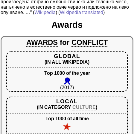
произведена от фино смляно свинско или телешко месо,
напълнено в естествено овче черво и подложено на леко
опушване. …”
(
Wikipedia
) (
Wikipedia translated
)
Awards
AWARDS
for
CONFLICT
GLOBAL
(IN ALL WIKIPEDIA)
Top 1000 of the year
(2017)
LOCAL
(IN CATEGORY
CULTURE
)
Top 1000 of all time