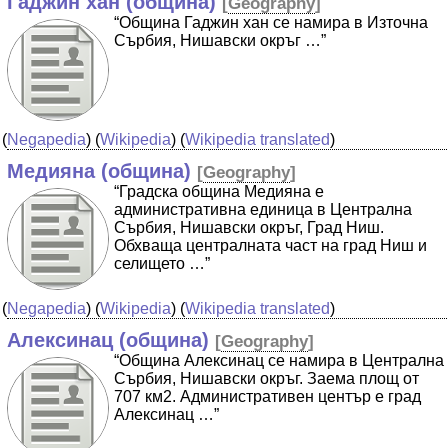
Гаджин хан (община)
[
Geography
]
“Община Гаджин хан се намира в Източна
Сърбия, Нишавски окръг …”
(
Negapedia
) (
Wikipedia
) (
Wikipedia translated
)
Медияна (община)
[
Geography
]
“Градска община Медияна е
административна единица в Централна
Сърбия, Нишавски окръг, Град Ниш.
Обхваща централната част на град Ниш и
селището …”
(
Negapedia
) (
Wikipedia
) (
Wikipedia translated
)
Алексинац (община)
[
Geography
]
“Община Алексинац се намира в Централна
Сърбия, Нишавски окръг. Заема площ от
707 км2. Административен център е град
Алексинац …”