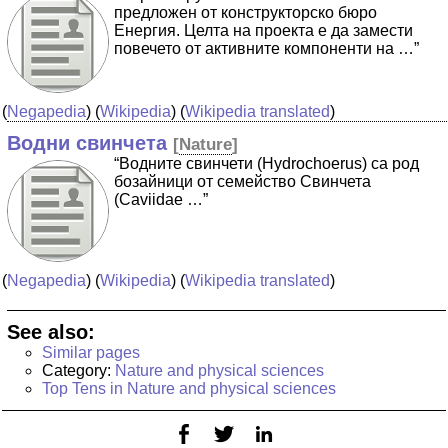
предложен от конструкторско бюро
Енергия. Целта на проекта е да замести
повечето от активните компоненти на …”
(
Negapedia
) (
Wikipedia
) (
Wikipedia translated
)
Водни свинчета
[
Nature
]
“Водните свинчети (Hydrochoerus) са род
бозайници от семейство Свинчета
(Caviidae …”
(
Negapedia
) (
Wikipedia
) (
Wikipedia translated
)
See also:
Similar pages
Category:
Nature and physical sciences
Top Tens in Nature and physical sciences