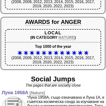
(2008, 2009, 2012, 2013, 2014, 2015, 2016, 2017,
2019, 2020, 2022, 2023)
AWARDS
for
ANGER
LOCAL
(IN CATEGORY
NATURE
)
Top 1000 of the year
(2008, 2009, 2012, 2013, 2014, 2015, 2016, 2017,
2019, 2020, 2022, 2023)
Social Jumps
The pages that are socially close
Луна 1958А
[
Nature
]
“Луна 1958А, също означавана и Луна 1А, е
съветска космическа сонда за изучаване на
Луната и космическото пространство. Това