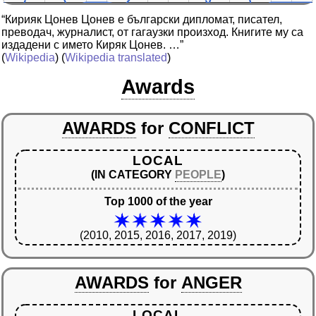
“Кирияк Цонев Цонев е български дипломат, писател,
преводач, журналист, от гагаузки произход. Книгите му са
издадени с името Киряк Цонев. …”
(
Wikipedia
) (
Wikipedia translated
)
Awards
AWARDS
for
CONFLICT
LOCAL
(IN CATEGORY
PEOPLE
)
Top 1000 of the year
(2010, 2015, 2016, 2017, 2019)
AWARDS
for
ANGER
LOCAL