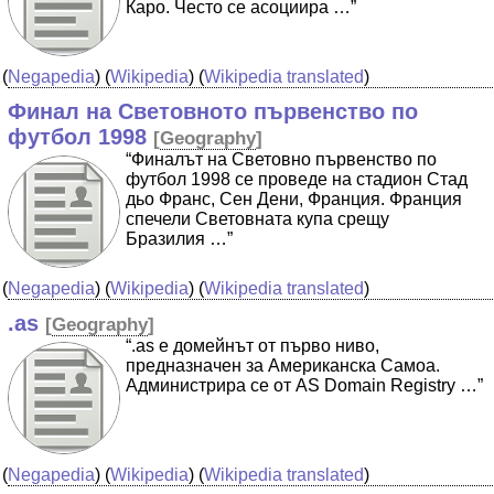
Каро. Често се асоциира …”
(
Negapedia
) (
Wikipedia
) (
Wikipedia translated
)
Финал на Световното първенство по
футбол 1998
[
Geography
]
“Финалът на Световно първенство по
футбол 1998 се проведе на стадион Стад
дьо Франс, Сен Дени, Франция. Франция
спечели Световната купа срещу
Бразилия …”
(
Negapedia
) (
Wikipedia
) (
Wikipedia translated
)
.as
[
Geography
]
“.as е домейнът от първо ниво,
предназначен за Американска Самоа.
Администрира се от AS Domain Registry …”
(
Negapedia
) (
Wikipedia
) (
Wikipedia translated
)