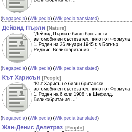
(
Negapedia
) (
Wikipedia
) (
Wikipedia translated
)
Дейвид Пърли
[
Nature
]
“Дейвид Пърли е бивш британски
автомобилен състезател, пилот от Формула
1. Роден на 26 януари 1945 г. в Богнър
Риджис, Великобритания …”
(
Negapedia
) (
Wikipedia
) (
Wikipedia translated
)
Кът Харисън
[
People
]
“Кът Харисън е бивш британски
автомобилен състезател, пилот от Формула
1. Роден на 6 юли 1906 г. в Шефилд,
Великобритания …”
(
Negapedia
) (
Wikipedia
) (
Wikipedia translated
)
Жан-Денис Делетраз
[
People
]