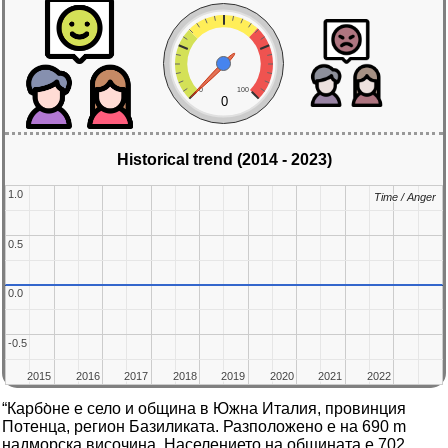
0
100
0
Historical trend (2014 - 2023)
1.0
1.0
Time / Anger
Time / Anger
0.5
0.5
0.0
0.0
-0.5
-0.5
2015
2015
2016
2016
2017
2017
2018
2018
2019
2019
2020
2020
2021
2021
2022
2022
“Карбо̀не е село и община в Южна Италия, провинция
Потенца, регион Базиликата. Разположено е на 690 m
надморска височина. Населението на общината е 702