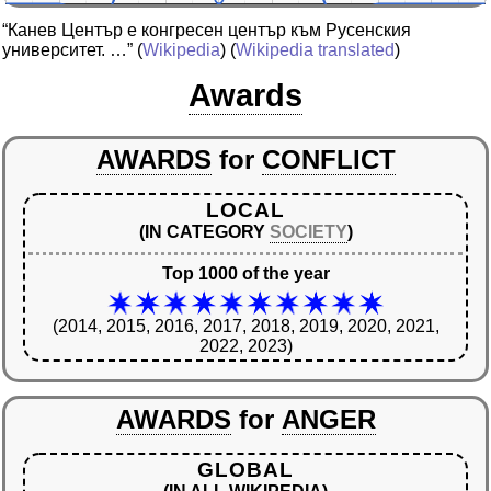
“Канев Център е конгресен център към Русенския
университет. …”
(
Wikipedia
) (
Wikipedia translated
)
Awards
AWARDS
for
CONFLICT
LOCAL
(IN CATEGORY
SOCIETY
)
Top 1000 of the year
(2014, 2015, 2016, 2017, 2018, 2019, 2020, 2021,
2022, 2023)
AWARDS
for
ANGER
GLOBAL