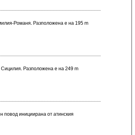
Емилия-Романя. Разположена е на 195 m
в Сицилия. Разположена е на 249 m
н повод инициирана от атинския