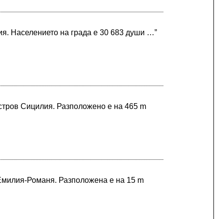
я. Населението на града е 30 683 души …”
остров Сицилия. Разположено е на 465 m
 Емилия-Романя. Разположена е на 15 m