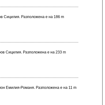
ров Сицилия. Разположена е на 186 m
ров Сицилия. Разположена е на 233 m
гион Емилия-Романя. Разположена е на 11 m