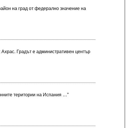
айон на град от федерално значение на
 Ахрас. Градът е административен център
ренните територии на Испания …”