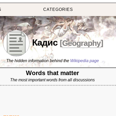
S
CATEGORIES
Кадис
[
Geography
]
The hidden information behind the
Wikipedia page
Words that matter
The most important words from all discussions
палмас