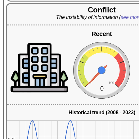
Conflict
The instability of information
(
see mo
Recent
0
100
0
Historical trend (2008 - 2023)