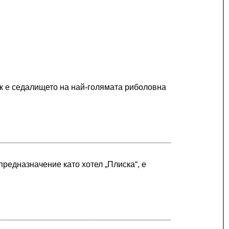
ук е седалището на най-голямата риболовна
редназначение като хотел „Плиска“, е