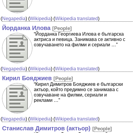
(
Negapedia
) (
Wikipedia
) (
Wikipedia translated
)
Йорданка Илова
[
People
]
“Йорданка Георгиева Илова е българска
актриса и певица. Занимава се активно с
озвучаването на филми и сериали …”
(
Negapedia
) (
Wikipedia
) (
Wikipedia translated
)
Кирил Бояджиев
[
People
]
“Кирил Димитров Бояджиев е български
актьор, който предимно се занимава с
озвучаване на филми, сериали и
реклами …”
(
Negapedia
) (
Wikipedia
) (
Wikipedia translated
)
Станислав Димитров (актьор)
[
People
]