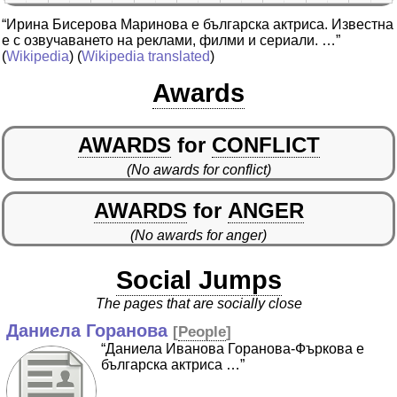
“Ирина Бисерова Маринова е българска актриса. Известна
е с озвучаването на реклами, филми и сериали. …”
(
Wikipedia
) (
Wikipedia translated
)
Awards
AWARDS
for
CONFLICT
(No awards for conflict)
AWARDS
for
ANGER
(No awards for anger)
Social Jumps
The pages that are socially close
Даниела Горанова
[
People
]
“Даниела Иванова Горанова-Фъркова е
българска актриса …”