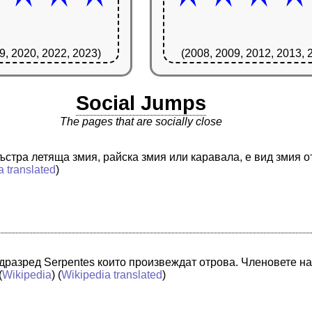
9, 2020, 2022, 2023)
(2008, 2009, 2012, 2013, 
Social Jumps
The pages that are socially close
стра летяща змия, райска змия или каравала, е вид змия о
a translated
)
одразред Serpentes които произвеждат отрова. Членовете н
(
Wikipedia
) (
Wikipedia translated
)