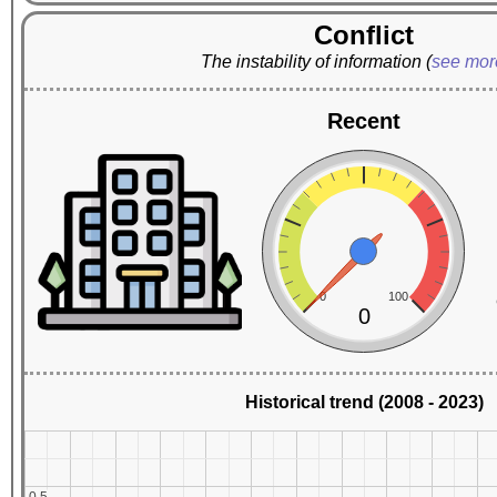
Conflict
The instability of information
(
see mo
Recent
0
100
0
Historical trend (2008 - 2023)