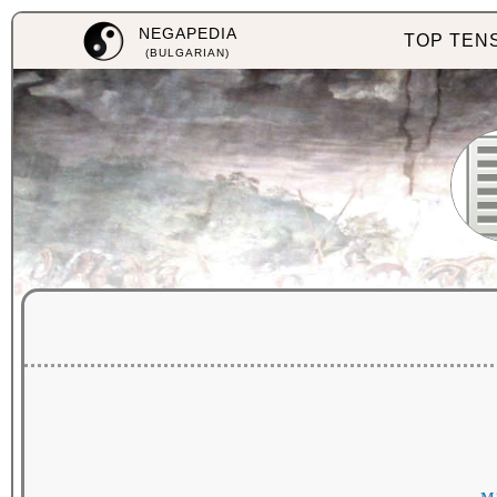
NEGAPEDIA
TOP TEN
(BULGARIAN)
м