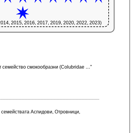
2014, 2015, 2016, 2017, 2019, 2020, 2022, 2023)
т семейство смокообразни (Colubridae …”
а семействата Аспидови, Отровници,