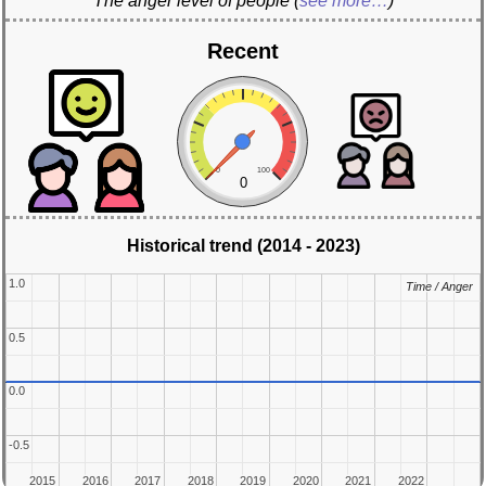
The anger level of people
(
see more…
)
Recent
0
100
0
Historical trend (2014 - 2023)
1.0
1.0
Time / Anger
Time / Anger
0.5
0.5
0.0
0.0
-0.5
-0.5
2015
2015
2016
2016
2017
2017
2018
2018
2019
2019
2020
2020
2021
2021
2022
2022