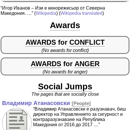
“Игор Иванов – Изи е кинорежисьор от Северна
Македония. …”
(
Wikipedia
) (
Wikipedia translated
)
Awards
AWARDS
for
CONFLICT
(No awards for conflict)
AWARDS
for
ANGER
(No awards for anger)
Social Jumps
The pages that are socially close
Владимир Атанасовски
[
People
]
“Владимир Атанасовски е разузнавач, биш
директор на Управлението за сигурност и
контраразузнаване на Република
Македония от 2016 до 2017 …”