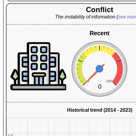
Conflict
The instability of information
(
see mo
Recent
0
100
0
Historical trend (2014 - 2023)