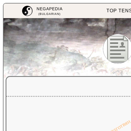
NEGAPEDIA
TOP TEN
(BULGARIAN)
подготвя