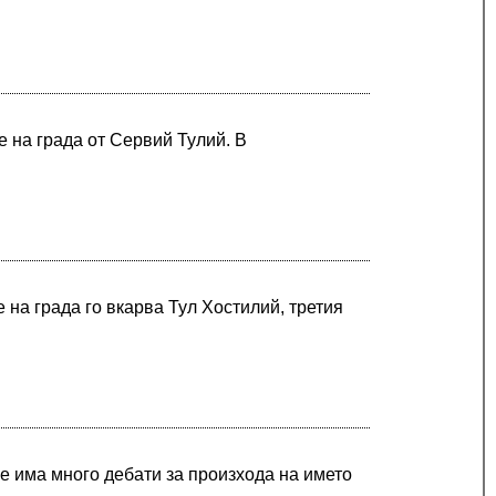
е на града от Сервий Тулий. В
 на града го вкарва Тул Хостилий, третия
ще има много дебати за произхода на името