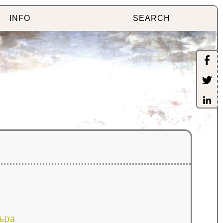
INFO
SEARCH
ъра