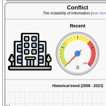
Conflict
The instability of information
(
see mo
Recent
0
100
0
Historical trend (2008 - 2023)