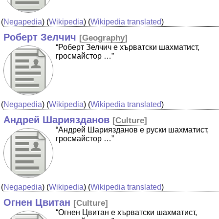
(
Negapedia
) (
Wikipedia
) (
Wikipedia translated
)
Роберт Зелчич
[
Geography
]
“Роберт Зелчич е хърватски шахматист,
гросмайстор …”
(
Negapedia
) (
Wikipedia
) (
Wikipedia translated
)
Андрей Шариязданов
[
Culture
]
“Андрей Шариязданов е руски шахматист,
гросмайстор …”
(
Negapedia
) (
Wikipedia
) (
Wikipedia translated
)
Огнен Цвитан
[
Culture
]
“Огнен Цвитан е хърватски шахматист,