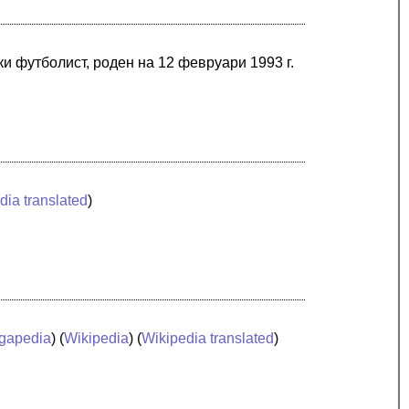
и футболист, роден на 12 февруари 1993 г.
dia translated
)
gapedia
) (
Wikipedia
) (
Wikipedia translated
)