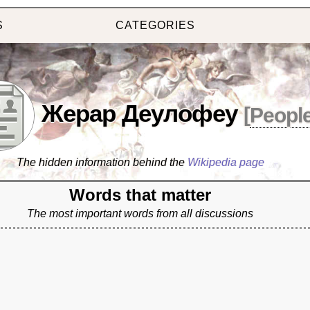
S
CATEGORIES
Жерар Деулофеу
[
Peopl
The hidden information behind the
Wikipedia page
Words that matter
The most important words from all discussions