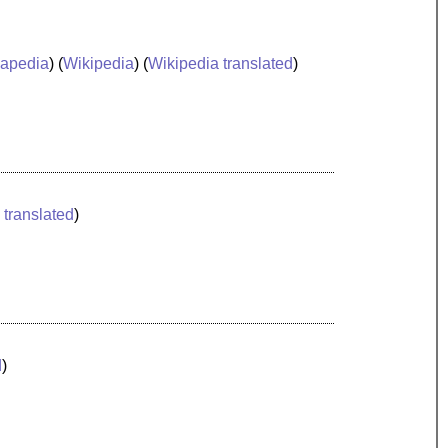
apedia
) (
Wikipedia
) (
Wikipedia translated
)
 translated
)
d
)