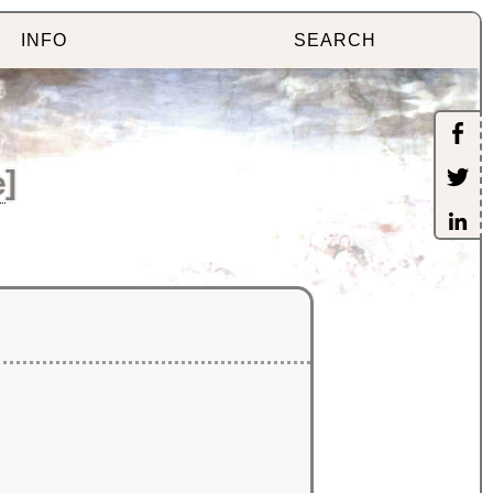
INFO
SEARCH
e
]