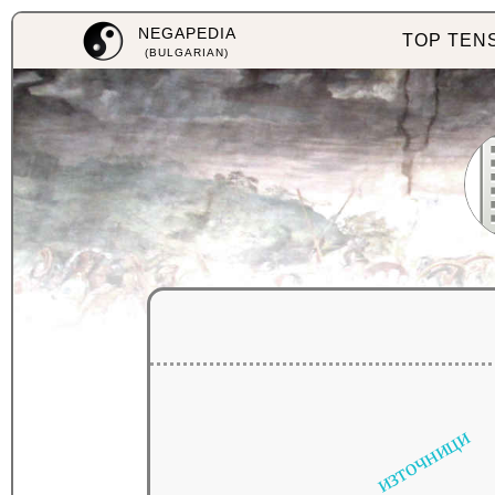
NEGAPEDIA
TOP TEN
(BULGARIAN)
източници