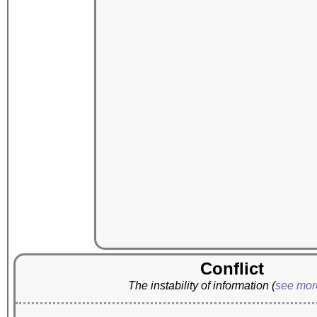
Conflict
The instability of information
(
see mo