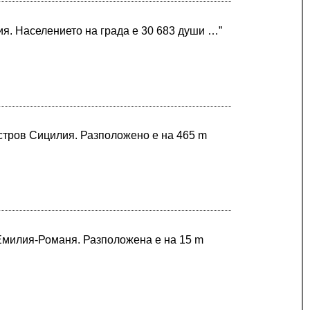
я. Населението на града е 30 683 души …”
остров Сицилия. Разположено е на 465 m
 Емилия-Романя. Разположена е на 15 m