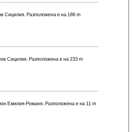
ров Сицилия. Разположена е на 186 m
ров Сицилия. Разположена е на 233 m
гион Емилия-Романя. Разположена е на 11 m