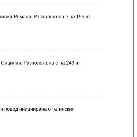
Емилия-Романя. Разположена е на 195 m
в Сицилия. Разположена е на 249 m
н повод инициирана от атинския