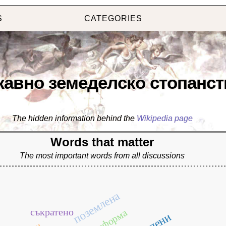
S
CATEGORIES
авно земеделско стопанст
The hidden information behind the
Wikipedia page
Words that matter
The most important words from all discussions
поземлена
съкратено
реформа