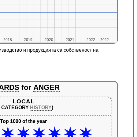
2018
2018
2019
2019
2020
2020
2021
2021
2022
2022
2022
2022
изводство и продукцията са собственост на
ARDS
for
ANGER
LOCAL
N CATEGORY
HISTORY
)
Top 1000 of the year