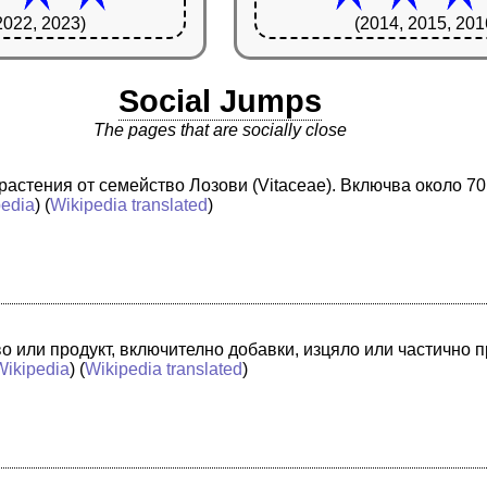
2022, 2023)
(2014, 2015, 201
Social Jumps
The pages that are socially close
ни растения от семейство Лозови (Vitaceae). Включва около 
pedia
) (
Wikipedia translated
)
о или продукт, включително добавки, изцяло или частично 
Wikipedia
) (
Wikipedia translated
)