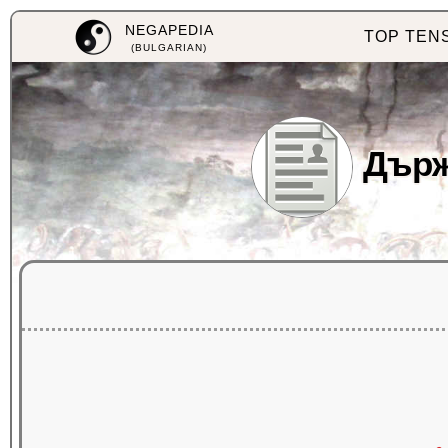
NEGAPEDIA
TOP TEN
(BULGARIAN)
Държ