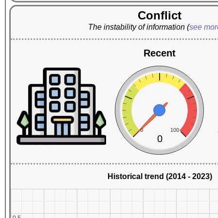
Conflict
The instability of information
(
see mo
Recent
0
100
0
Historical trend (2014 - 2023)