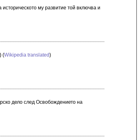
на историческото му развитие той включва и
) (
Wikipedia translated
)
горско дело след Освобождението на