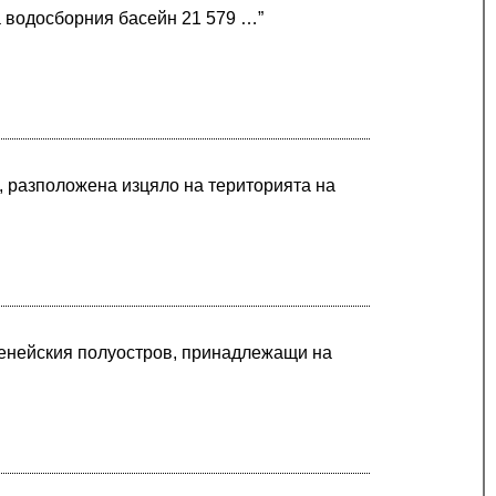
а водосборния басейн 21 579 …”
, разположена изцяло на територията на
иренейския полуостров, принадлежащи на