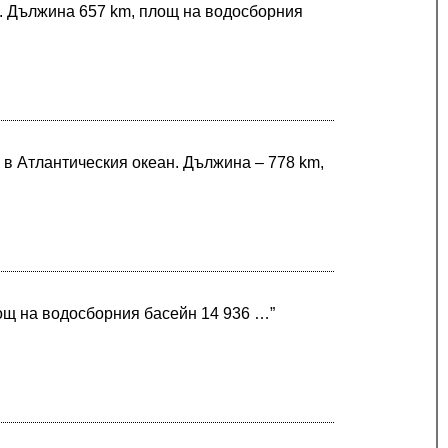
н. Дължина 657 km, площ на водосборния
 в Атлантическия океан. Дължина – 778 km,
ощ на водосборния басейн 14 936 …”