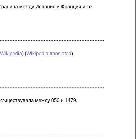
 граница между Испания и Франция и се
(
Wikipedia
) (
Wikipedia translated
)
 съществувала между 850 и 1479.