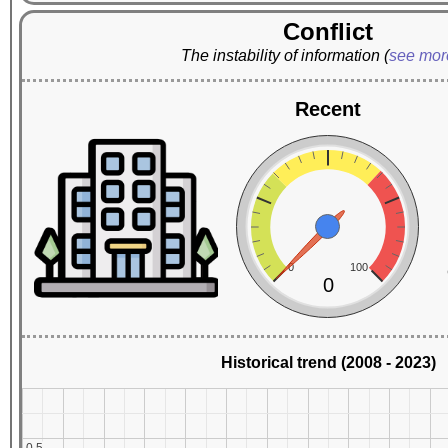
Conflict
The instability of information
(
see mo
Recent
0
100
0
Historical trend (2008 - 2023)