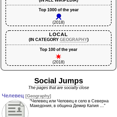
(IN ALL WIKIPEDIA)
Top 1000 of the year
(2018)
LOCAL
(IN CATEGORY
GEOGRAPHY
)
Top 100 of the year
(2018)
Social Jumps
The pages that are socially close
Челевец
[
Geography
]
“Челевец или Человец е село в Северна
Македония, в община Демир Капия …”