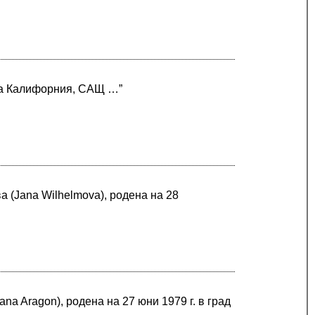
ата Калифорния, САЩ …”
 (Jana Wilhelmova), родена на 28
a Aragon), родена на 27 юни 1979 г. в град