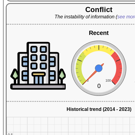
Conflict
The instability of information
(
see mo
Recent
0
100
0
Historical trend (2014 - 2023)