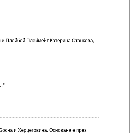
л и Плейбой Плеймейт Катерина Станкова,
…”
 Босна и Херцеговина. Основана е през